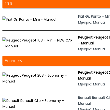
Mini
Fiat Gr. Punto - Mi
Mjenjač: Manual
Peugeot Peugeot 1
- Manual
Mjenjač: Manual
Economy
Peugeot Peugeot 
Manual
Mjenjač: Manual
Renault Renault C
Manual
Mjenjač: Manual