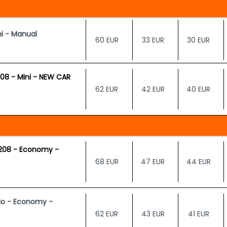
ni - Manual
60 EUR
33 EUR
30 EUR
08 - Mini - NEW CAR
62 EUR
42 EUR
40 EUR
208 - Economy -
68 EUR
47 EUR
44 EUR
lio - Economy -
62 EUR
43 EUR
41 EUR