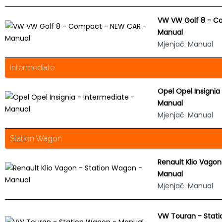
VW VW Golf 8 - C
Manual
Mjenjač: Manual
Intermediate
Opel Opel Insignia
Manual
Mjenjač: Manual
Station Wagon
Renault Klio Vago
Manual
Mjenjač: Manual
VW Touran - Stat