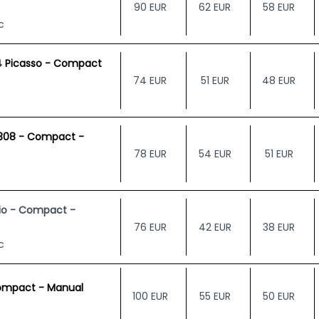
90 EUR
62 EUR
58 EUR
c
4 Picasso - Compact
74 EUR
51 EUR
48 EUR
308 - Compact -
78 EUR
54 EUR
51 EUR
lio - Compact -
76 EUR
42 EUR
38 EUR
c
ompact - Manual
100 EUR
55 EUR
50 EUR