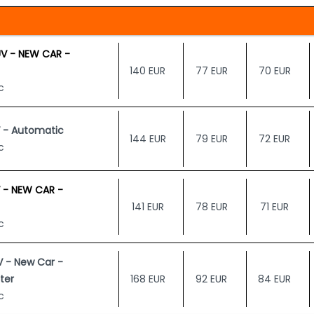
UV - NEW CAR -
140 EUR
77 EUR
70 EUR
c
V - Automatic
144 EUR
79 EUR
72 EUR
c
V - NEW CAR -
141 EUR
78 EUR
71 EUR
c
 - New Car -
ter
168 EUR
92 EUR
84 EUR
c