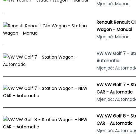
Mjenjač: Manual
Renault Renault Cl
Wagon - Manual
Mjenjač: Manual
VW VW Golf 7 - St
Automatic
Mjenjač: Automati
VW VW Golf 7 - S
CAR - Automatic
Mjenjač: Automati
VW VW Golf 8 - S
CAR - Automatic
Mjenjač: Automati