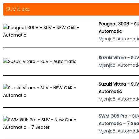
SUV & 4x4
Peugeot 3008 - S
Automatic
Mjenjač: Automati
Suzuki Vitara - SU
Mjenjač: Automati
Suzuki Vitara - SU
Automatic
Mjenjač: Automati
SWM G05 Pro - SUV
Automatic - 7 Sea
Mjenjač: Automati