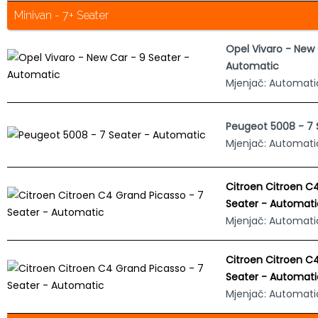
Minivan - 7+ Seater
Opel Vivaro - New 
Automatic
Mjenjač: Automati
Peugeot 5008 - 7 
Mjenjač: Automati
Citroen Citroen C
Seater - Automati
Mjenjač: Automati
Citroen Citroen C
Seater - Automati
Mjenjač: Automati