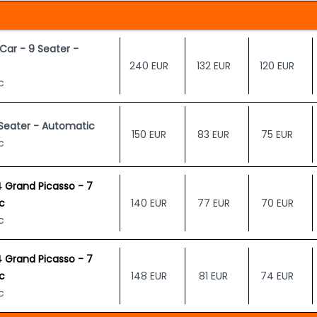
Car - 9 Seater -
240 EUR
132 EUR
120 EUR
c
Seater - Automatic
150 EUR
83 EUR
75 EUR
c
4 Grand Picasso - 7
c
140 EUR
77 EUR
70 EUR
c
4 Grand Picasso - 7
c
148 EUR
81 EUR
74 EUR
c