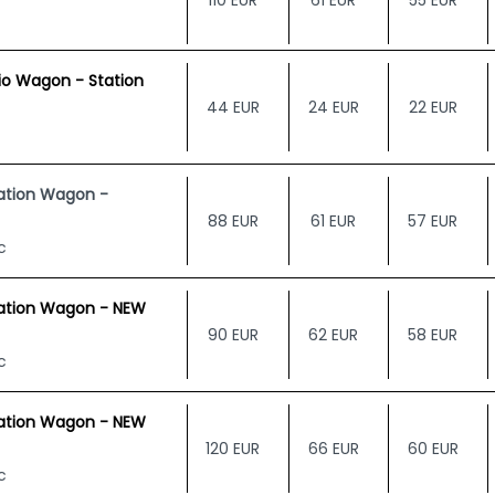
110 EUR
61 EUR
55 EUR
io Wagon - Station
44 EUR
24 EUR
22 EUR
ation Wagon -
88 EUR
61 EUR
57 EUR
c
tation Wagon - NEW
90 EUR
62 EUR
58 EUR
c
tation Wagon - NEW
120 EUR
66 EUR
60 EUR
c