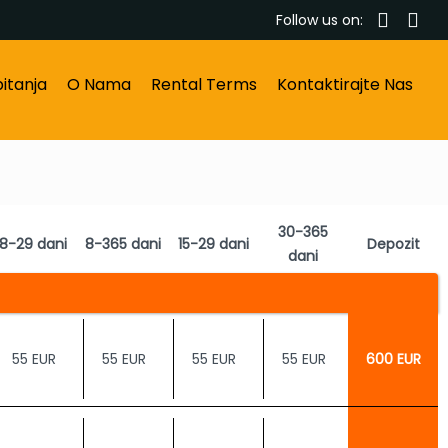
Follow us on:
itanja
O Nama
Rental Terms
Kontaktirajte Nas
30-365
8-29 dani
8-365 dani
15-29 dani
Depozit
dani
55 EUR
55 EUR
55 EUR
55 EUR
600 EUR