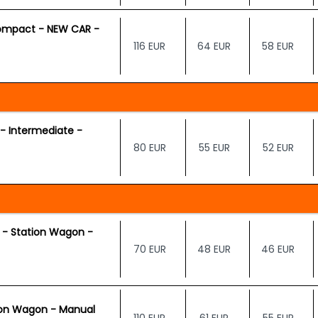
ompact - NEW CAR -
116 EUR
64 EUR
58 EUR
 - Intermediate -
80 EUR
55 EUR
52 EUR
n - Station Wagon -
70 EUR
48 EUR
46 EUR
ion Wagon - Manual