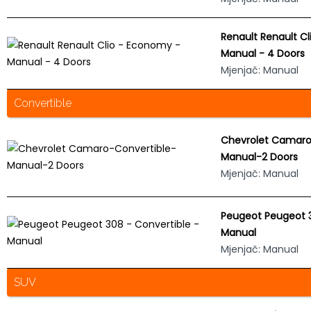
Renault Renault C
Manual - 4 Doors
Mjenjač: Manual
Convertible
Chevrolet Camaro
Manual-2 Doors
Mjenjač: Manual
Peugeot Peugeot 3
Manual
Mjenjač: Manual
SUV