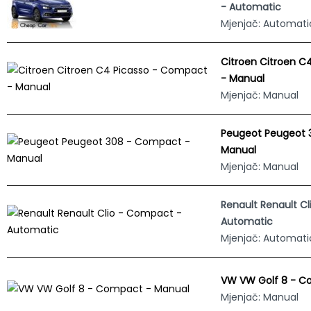
- Automatic
Mjenjač: Automati
Citroen Citroen C
- Manual
Mjenjač: Manual
Peugeot Peugeot 
Manual
Mjenjač: Manual
Renault Renault C
Automatic
Mjenjač: Automati
VW VW Golf 8 - C
Mjenjač: Manual